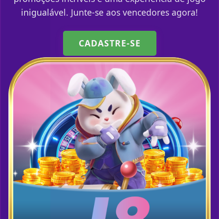
inigualável. Junte-se aos vencedores agora!
CADASTRE-SE