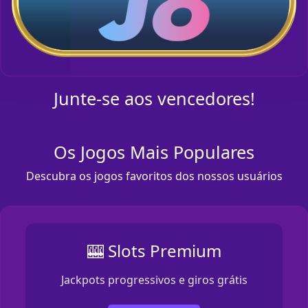
Junte-se aos vencedores!
Os Jogos Mais Populares
Descubra os jogos favoritos dos nossos usuários
🎰 Slots Premium
Jackpots progressivos e giros grátis